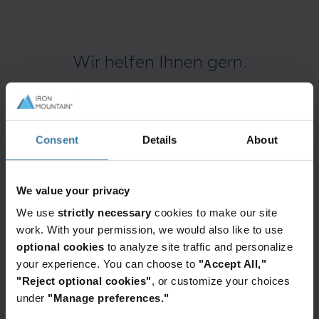
Wir helfen Ihnen gern.
Consent
Details
About
Kontaktieren Sie uns
Füllen Sie dieses Formular aus und wir werden uns
We value your privacy
schnellstmöglich bei Ihnen melden.
We use
strictly necessary
cookies to make our site
Angebot anfordern
work. With your permission, we would also like to use
optional cookies
to analyze site traffic and personalize
your experience. You can choose to
"Accept All,"
"Reject optional cookies"
, or customize your choices
under
"Manage preferences."