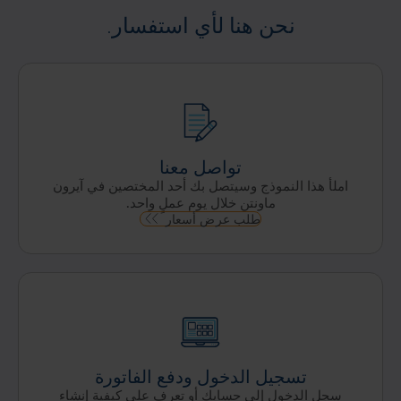
نحن هنا لأي استفسار.
تواصل معنا
املأ هذا النموذج وسيتصل بك أحد المختصين في آيرون
ماونتن خلال يوم عملٍ واحد.
طلب عرض أسعار
تسجيل الدخول ودفع الفاتورة
سجل الدخول إلى حسابك أو تعرف على كيفية إنشاء