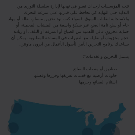
تتجه المؤسسات لإحداث تغييرٍ في نهجها لإدارة سلسلة التوريد من
البداية حتى النهاية كي تحافظ على قدرتها على سرعة التحرك
والاستجابة لتقلبات السوق. فسواء كنت تود تخزين منصاتٍ نقالة أو مواد
خام أو سلع تامة الصنع عبر شبكةٍ واسعة من المنشآت المحمية، أو
حماية مخزونٍ عالي الأهمية من الضياع أو السرقة أو التلف، أو زيادة
حجم مخزونك أو تقليله مع التغيرات في المساحة المطلوبة، يمكن أن
يساعدك برنامج التخزين الآمن لأصول الأعمال من آيرون ماونتن..
يشمل التخزين والخدمات*:
صناديق أو منصات البضائع
حاويات أرضية مع خدمات تفريغها وفرزها وفصلها
استلام البضائع وحزمها