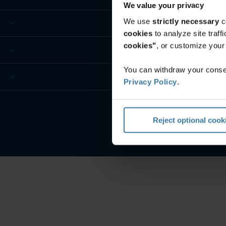
We value your privacy
We use
strictly necessary
c
cookies
to analyze site traf
cookies"
, or customize you
You can withdraw your consen
Privacy Policy
.
Reject optional cook