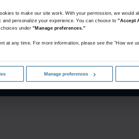
ookies to make our site work. With your permission, we would al
fic and personalize your experience. You can choose to
"Accept A
r choices under
"Manage preferences."
t at any time. For more information, please see the "How we us
إشعار الخصوصية
الشروط الخاصة بالموقع
ies
Manage preferences
©
2026
شركة آيرون ماونتن. جميع الحقوق محفوظة.