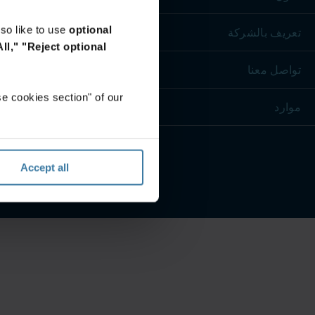
so like to use
optional
تعريف بالشركة
ll,"
"Reject optional
تواصل معنا
e cookies section" of our
موارد
Accept all