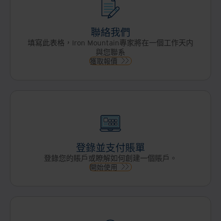
聯絡我們
填寫此表格，Iron Mountain專家將在一個工作天内
與您聯系
獲取報價
登錄並支付賬單
登錄您的賬戶或瞭解如何創建一個賬戶。
開始使用