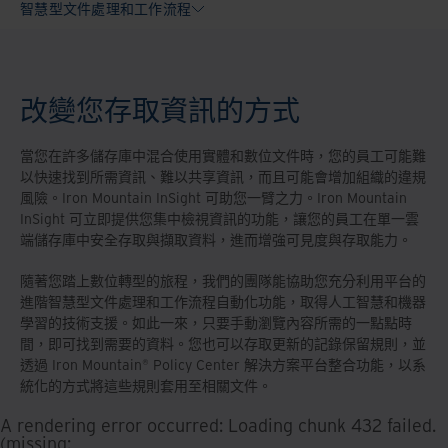
智慧型文件處理和工作流程
改變您存取資訊的方式
當您在許多儲存庫中混合使用實體和數位文件時，您的員工可能難
以快速找到所需資訊、難以共享資訊，而且可能會增加組織的違規
風險。Iron Mountain InSight 可助您一臂之力。Iron Mountain
InSight 可立即提供您集中檢視資訊的功能，讓您的員工在單一雲
端儲存庫中安全存取與擷取資料，進而增強可見度與存取能力。
隨著您踏上數位轉型的旅程，我們的團隊能協助您充分利用平台的
進階智慧型文件處理和工作流程自動化功能，取得人工智慧和機器
學習的技術支援。如此一來，只要手動瀏覽內容所需的一點點時
間，即可找到需要的資料。您也可以存取更新的記錄保留規則，並
透過 Iron Mountain® Policy Center 解決方案平台整合功能，以系
統化的方式將這些規則套用至相關文件。
A rendering error occurred:
Loading chunk 432 failed.
(missing: