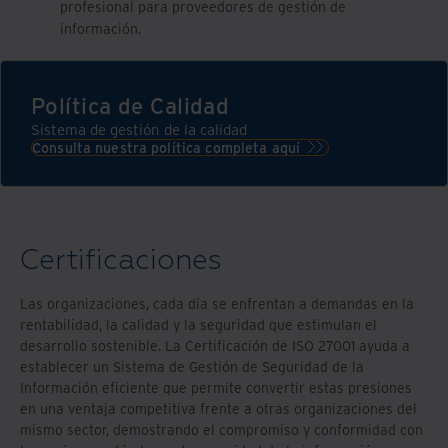
profesional para proveedores de gestión de
información.
Política de Calidad
Sistema de gestión de la calidad
Consulta nuestra política completa aquí
Certificaciones
Las organizaciones, cada día se enfrentan a demandas en la
rentabilidad, la calidad y la seguridad que estimulan el
desarrollo sostenible. La Certificación de ISO 27001 ayuda a
establecer un Sistema de Gestión de Seguridad de la
Información eficiente que permite convertir estas presiones
en una ventaja competitiva frente a otras organizaciones del
mismo sector, demostrando el compromiso y conformidad con