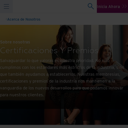
Inicia Ahora
Acerca de Nosotros
Sobre nosotras
Certificaciones Y Premios
Salvaguardar lo que valoras es nuestra prioridad. No sólo
cumplimos con los estándares más estrictos de la industria, sino
que también ayudamos a establecerlos. Nuestras membresías,
certificaciones y premios de la industria nos mantienen a la
vanguardia de los nuevos desarrollos para que podamos innovar
para nuestros clientes.