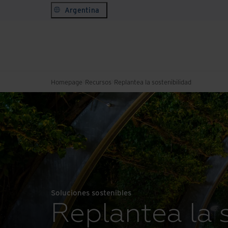
Argentina
Homepage
Recursos
Replantea la sostenibilidad
Soluciones sostenibles
Replantea la 