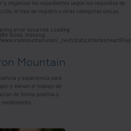
r y organizar los expedientes según los requisitos de
ción, el tipo de registro u otras categorías únicas.
ering error occurred:
Loading
84 failed. (missing:
//www.ironmountain.com/_next/static/chunks/reactPlay
Iron Mountain
luencia y experiencia para
gen y elevan el trabajo de
actan de forma positiva y
l rendimiento.