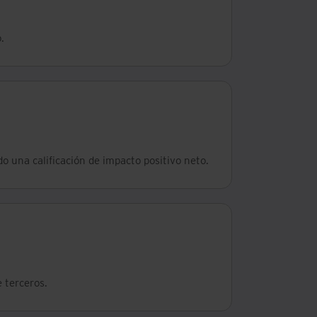
.
do una calificación de impacto positivo neto.
 terceros.