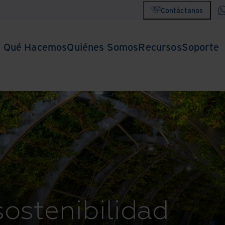
Contáctanos
Qué Hacemos
Quiénes Somos
Recursos
Soporte
sostenibilidad