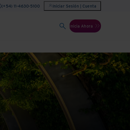
(+54) 11-4630-5100
Iniciar Sesión | Cuenta
Inicia Ahora