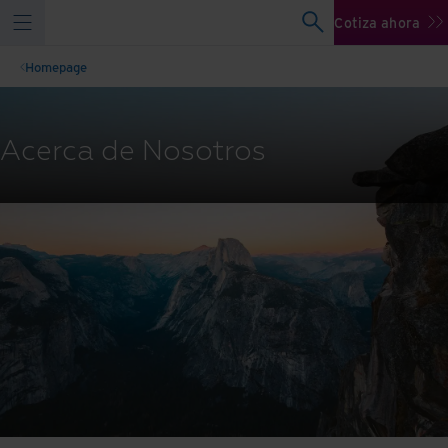
Cotiza ahora
Homepage
Acerca de Nosotros