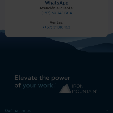
WhatsApp
Atención al cliente
:
(+57) 6017421904
Ventas
:
(+57) 311310463
Qué hacemos