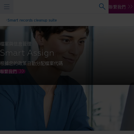
聯繫我們
Smart records cleanup suite
檔案與信息管理
Smart Assign
根據您的政策自動分配檔案代碼
聯繫我們