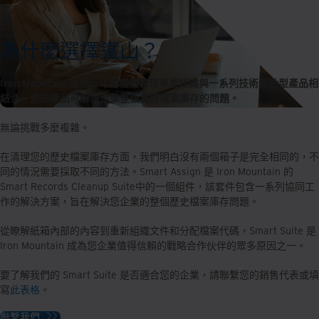
為什麼選擇鐵山？
Iron Mountain 將數十年的檔案管理專業知識與一系列技術驅動型產品相
結合，這些產品可解決企業整個實體檔案庫存的問題。
無論挑戰多麼複雜。
在清理您的歷史檔案庫存方面，我們明白沒有兩個箱子是完全相同的，不
同的情況需要採取不同的方法。Smart Assign 是 Iron Mountain 的
Smart Records Cleanup Suite中的一個組件，該套件包含一系列協同工
作的解決方案，旨在解決您企業的整個歷史檔案庫存問題。
從瞭解紙箱內部的內容到重新組織文件和分配檔案代碼，Smart Suite 是
Iron Mountain 成為您企業值得信賴的戰略合作伙伴的眾多原因之一。
要了解我們的 Smart Suite 是否適合您的企業，請聯繫您的銷售代表或填
寫
此表格
。
聯繫我們