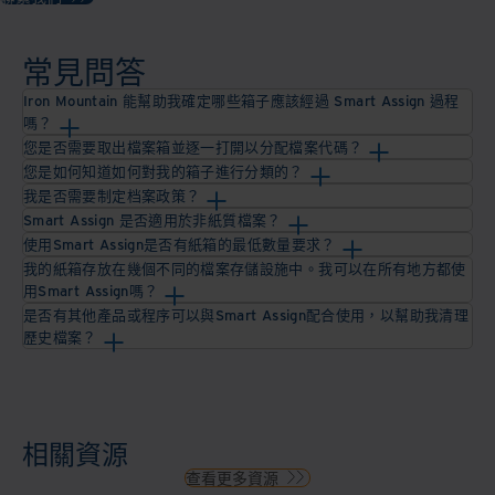
常見問答
Iron Mountain 能幫助我確定哪些箱子應該經過 Smart Assign 過程
嗎？
您是否需要取出檔案箱並逐一打開以分配檔案代碼？
您是如何知道如何對我的箱子進行分類的？
我是否需要制定档案政策？
Smart Assign 是否適用於非紙質檔案？
使用Smart Assign是否有紙箱的最低數量要求？
我的紙箱存放在幾個不同的檔案存儲設施中。我可以在所有地方都使
用Smart Assign嗎？
是否有其他產品或程序可以與Smart Assign配合使用，以幫助我清理
歷史檔案？
相關資源
查看更多資源