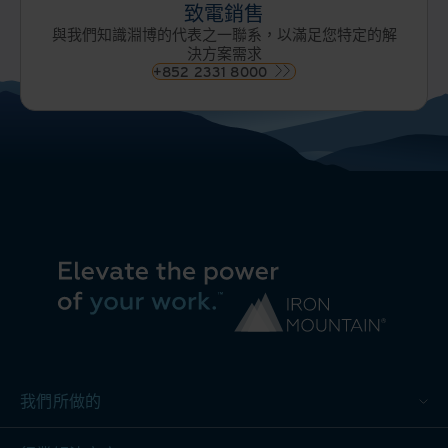
致電銷售
與我們知識淵博的代表之一聯系，以滿足您特定的解
決方案需求
+852 2331 8000
我們所做的