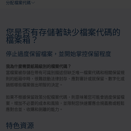
分配檔案代碼
您是否有存儲著缺少檔案代碼的
檔案箱？
停止過度保留檔案，並開始掌控保留程度
我為什麼需要紙箱級別的檔案代碼？
當檔案被存儲在帶有可識別描述但缺乏唯一檔案代碼和相關保留規
則的紙箱中時，很難啟動法律封存、應對審計或就保留、數字化或
銷燬哪些檔案做出明智的決定。
如果不根據保留政策分配檔案代碼，則意味著您可能會過度保留檔
案，增加不必要的成本和風險，並限制您快速響應合規義務或輕鬆
應對合並、收購和剝離的能力。
特色資源