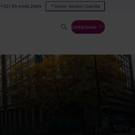
(+52) 55 4440 2465
Iniciar Sesión | Cuenta
Contáctanos