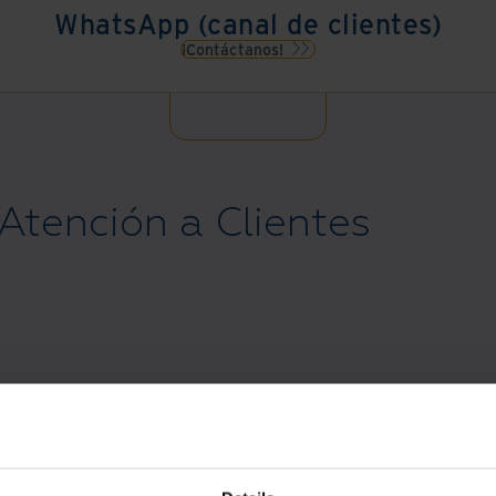
WhatsApp (canal de clientes)
¡Contáctanos!
Atención a Clientes
Estamos aquí para ayudar