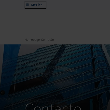
Mexico
Homepage
Contacto
Contacto