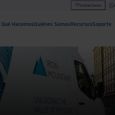
Contáctanos
Qué Hacemos
Quiénes Somos
Recursos
Soporte