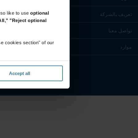
so like to use
optional
تعريف بالشركة
ll,"
"Reject optional
تواصل معنا
e cookies section" of our
موارد
Accept all