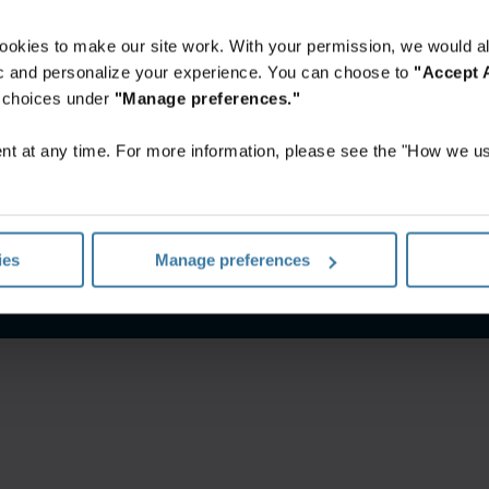
ookies to make our site work. With your permission, we would al
fic and personalize your experience. You can choose to
"Accept A
r choices under
"Manage preferences."
t at any time. For more information, please see the "How we us
إشعار الخصوصية
الشروط الخاصة بالموقع
ies
Manage preferences
©
2026
شركة آيرون ماونتن. جميع الحقوق محفوظة.