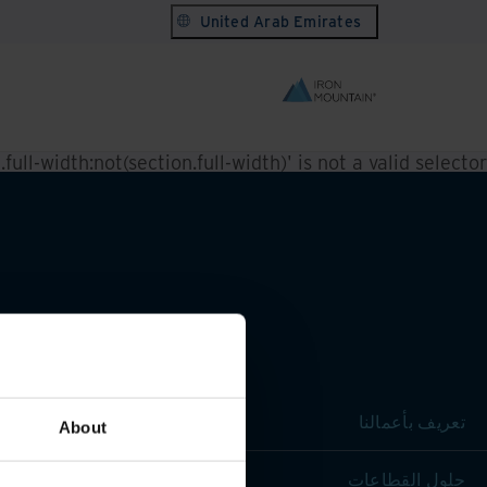
United Arab Emirates
ull-width:not(section.full-width)' is not a valid selector.
تعريف بأعمالنا
About
حلول القطاعات