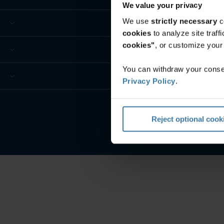
We value your privacy
We use
strictly necessary
c
cookies
to analyze site traf
cookies"
, or customize you
You can withdraw your consen
Privacy Policy
.
Reject optional cook