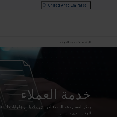
United Arab Emirates
الرئيسية
خدمة العملاء
خدمة العملاء
يمكن لقسم دعم العملاء لدينا تزويدك بأسرع إجاباتٍ لأسئلت
الوقت الذي يناسبك