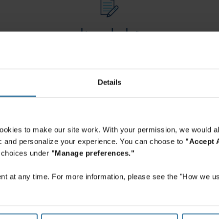
تواصل معنا
 هذا النموذج وسيتصل بك أحد المختصين في آيرون ماونتن خلال يوم عملٍ وا
طلب عرض أسعار
Details
ookies to make our site work. With your permission, we would al
تسجيل الدخول ودفع الفاتورة
fic and personalize your experience. You can choose to
"Accept A
سجل الدخول إلى حسابك أو تعرف على كيفية إنشاء حساب.
r choices under
"Manage preferences."
البدء
t at any time. For more information, please see the "How we us