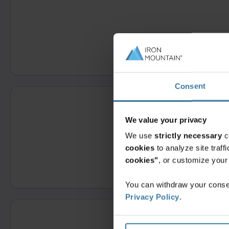
حد.
Consent
We value your privacy
We use
strictly necessary
c
cookies
to analyze site traf
cookies"
, or customize you
You can withdraw your consen
Privacy Policy
.