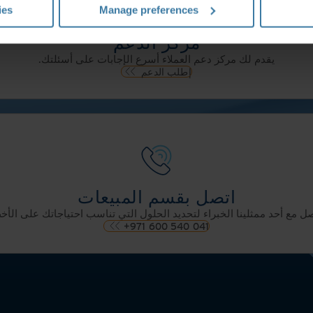
ies
Manage preferences
مركز الدعم
يقدم لك مركز دعم العملاء أسرع الإجابات على أسئلتك.
إطلب الدعم
اتصل بقسم المبيعات
ل مع أحد ممثلينا الخبراء لتحديد الحلول التي تناسب احتياجاتك على الأ
+971 600 540 041