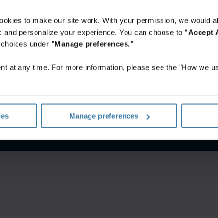
ookies to make our site work. With your permission, we would al
fic and personalize your experience. You can choose to
"Accept A
r choices under
"Manage preferences."
t at any time. For more information, please see the "How we us
إشعار الخصوصية
الشروط الخاصة بالموقع
ies
Manage preferences
©
2026
شركة آيرون ماونتن. جميع الحقوق محفوظة.