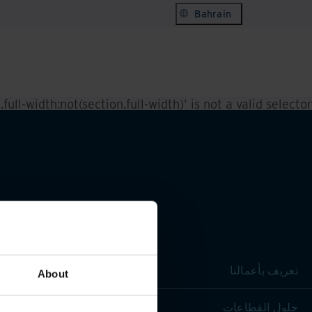
Bahrain
ull-width:not(section.full-width)' is not a valid selector.
تعريف بأعمالنا
About
حلول القطاعات