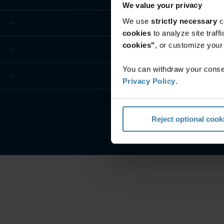
We value your privacy
We use
strictly necessary
c
cookies
to analyze site traf
cookies"
, or customize you
You can withdraw your consen
Privacy Policy
.
Reject optional cook