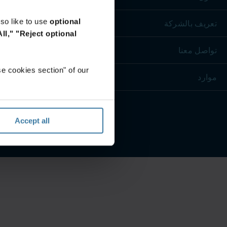
so like to use
optional
تعريف بالشركة
ll,"
"Reject optional
تواصل معنا
e cookies section" of our
موارد
Accept all