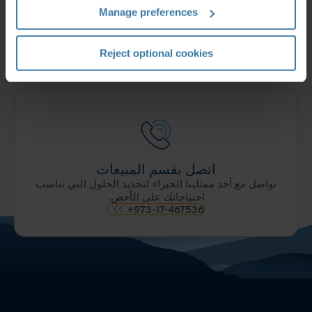
Manage preferences
مركز الدعم
يقدم لك مركز دعم العملاء أسرع الإجابات على أسئلتك.
إطلب الدعم
Reject optional cookies
اتصل بقسم المبيعات
تواصل مع أحد ممثلينا الخبراء لتحديد الحلول التي تناسب
احتياجاتك على الأخص.
+973-17-467536