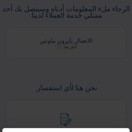
الرجاء ملء المعلومات أدناه وسيتصل بك أحد
ممثلي خدمة العملاء لدينا.
الاتصال بآيرون ماونتن
انقر هنا
نحن هنا لأي استفسار.