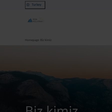
Turkey
Homepage
Biz kimiz
Biz kimiz