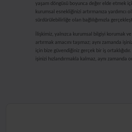
yaşam döngüsü boyunca değer elde etmek için
kurumsal esnekliğinizi artırmanıza yardımcı o
sürdürülebilirliğe olan bağlılığımızla gerçekleş
İlişkimiz, yalnızca kurumsal bilgiyi korumak ve 
artırmak amacını taşımaz; aynı zamanda işini
için bize güvendiğiniz gerçek bir iş ortaklığıdı
işinizi hızlandırmakla kalmaz, aynı zamanda on