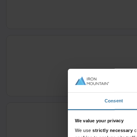
Consent
We value your privacy
We use
strictly necessary
c