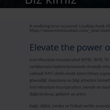
A rendering error occurred:
Loading chunk 432
https://www.ironmountain.com/_next/stati
Elevate the power 
Iron Mountain Incorporated (NYSE: IRM), 70 yıl
varlıklarınızın bakımı konusunda stratejik ort
yaklaşık %95'i dahil olmak üzere Dünya çapın
güvendiği; depolama ve bilgi yönetimi hizmetle
Iron Mountain Incorporation, nerede ve nasıl 
değerini korur, geliştirir ve artırır.
Kağıt, dijital, medya ve fiziksel veriler arası