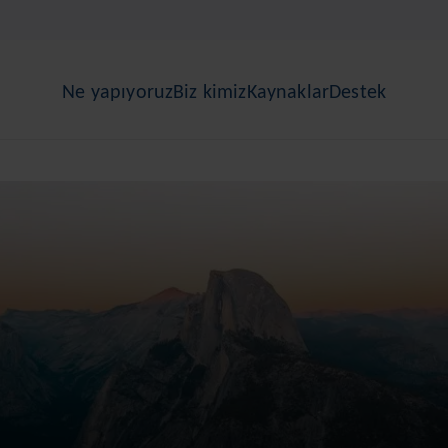
Ne yapıyoruz
Biz kimiz
Kaynaklar
Destek