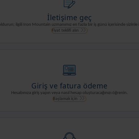
İletişime geç
run; ilgili Iron Mountain uzmanımız en fazla bir iş günü içerisinde sizinle i
Fiyat teklifi alın
Giriş ve fatura ödeme
Hesabınıza giriş yapın veya nasıl hesap oluşturacağınızı öğrenin.
Başlamak için