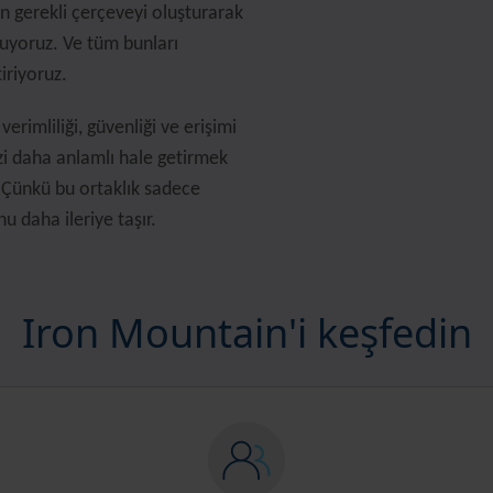
 gerekli çerçeveyi oluşturarak
luyoruz. Ve tüm bunları
tiriyoruz.
verimliliği, güvenliği ve erişimi
zi daha anlamlı hale getirmek
r. Çünkü bu ortaklık sadece
u daha ileriye taşır.
Iron Mountain'i keşfedin