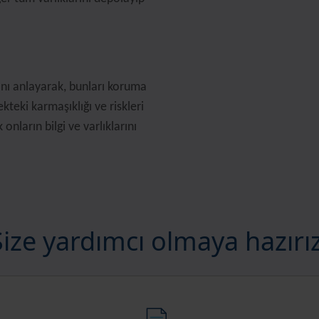
ğını anlayarak, bunları koruma
teki karmaşıklığı ve riskleri
onların bilgi ve varlıklarını
Size yardımcı olmaya hazırız