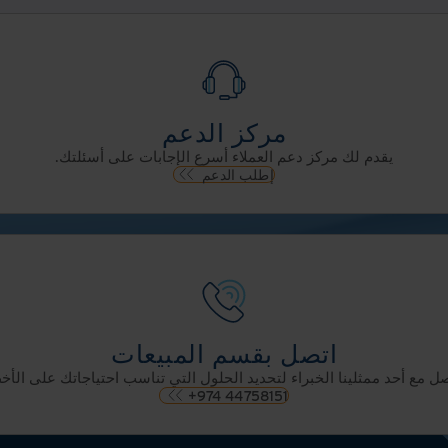
مركز الدعم
يقدم لك مركز دعم العملاء أسرع الإجابات على أسئلتك.
إطلب الدعم
اتصل بقسم المبيعات
ل مع أحد ممثلينا الخبراء لتحديد الحلول التي تناسب احتياجاتك على الأ
+974 44758151