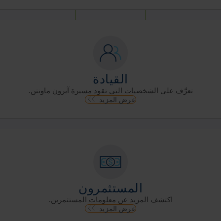
القيادة
تعرَّف على الشخصيات التي تقود مسيرة آيرون ماونتن.
عرض المزيد
المستثمرون
اكتشف المزيد عن معلومات المستثمرين.
عرض المزيد