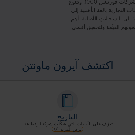
المحلية، بالإضافة إلى ما يقرب من 95% من شركات فورتشن 1000. وتتنوع
ات التجارية بالغة الأهمية إلى
ة إلى التسجيلاتٍ الأصلية لأهم
 أصولهم القيِّمة ولتحقيق أقصى
اكتشف آيرون ماونتن
التاريخ
تعرَّف على الأحداث التي شكَّلت شركتنا وقطاعنا.
عرض المزيد