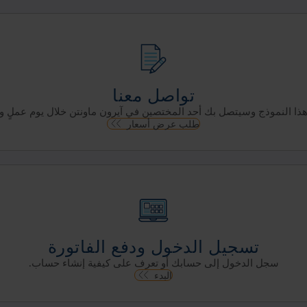
تواصل معنا
 هذا النموذج وسيتصل بك أحد المختصين في آيرون ماونتن خلال يوم عملٍ وا
طلب عرض أسعار
تسجيل الدخول ودفع الفاتورة
سجل الدخول إلى حسابك أو تعرف على كيفية إنشاء حساب.
البدء