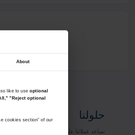
About
so like to use
optional
ll,"
"Reject optional
حلولنا
e cookies section" of our
نساعد عملائنا على خفض تكاليف التخزين، والامتثا