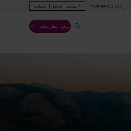
+974 44758151
تسجيل الدخول | الحساب
عرض أسعار مجاني