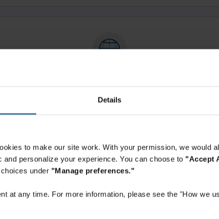
الاستدامة
نلتزم التزامًا تامًا بممارسة أعمالنا التجارية بمسؤولية وأخلاقية.
عرض المزيد
Details
ookies to make our site work. With your permission, we would al
fic and personalize your experience. You can choose to
"Accept A
r choices under
"Manage preferences."
شغفٌ بحماية الأصول
t at any time. For more information, please see the "How we us
نتعامل مع معلومات وأصول عملائن
ل للوائح والقوانين وإدارة