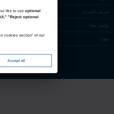
so like to use
optional
تعريف بالشركة
ll,"
"Reject optional
تواصل معنا
e cookies section" of our
موارد
Accept all