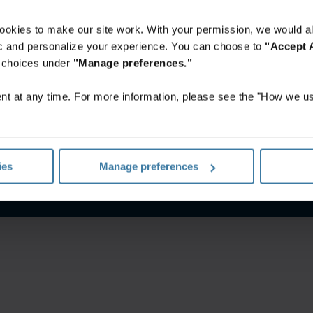
ookies to make our site work. With your permission, we would al
fic and personalize your experience. You can choose to
"Accept A
r choices under
"Manage preferences."
t at any time. For more information, please see the "How we us
إشعار الخصوصية
الشروط الخاصة بالموقع
ies
Manage preferences
©
2026
شركة آيرون ماونتن. جميع الحقوق محفوظة.