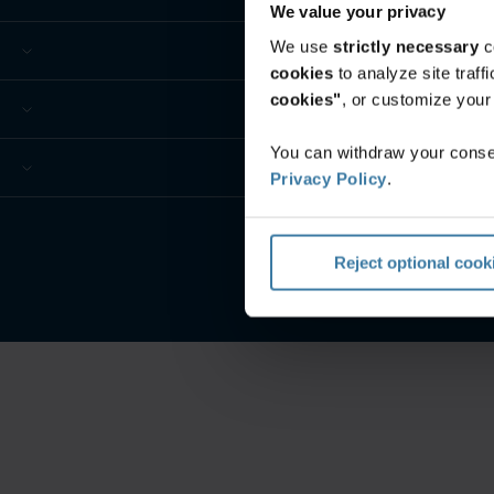
We value your privacy
We use
strictly necessary
c
cookies
to analyze site traf
cookies"
, or customize you
You can withdraw your consen
Privacy Policy
.
Reject optional cook