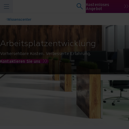
Kostenloses
Angebot
Wissenscenter
Arbeitsplatzentwicklung
Vorhersehbare Kosten. Verbesserte Erfahrung.
Kontaktieren Sie uns