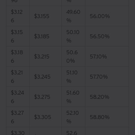
96
%
$3.12
49.60
$3.155
56.00%
6
%
$3.15
50.10
$3.185
56.50%
6
%
$3.18
50.6
$3.215
57.10%
6
0%
$3.21
51.10
$3.245
57.70%
6
%
$3.24
51.60
$3.275
58.20%
6
%
$3.27
52.10
$3.305
58.80%
6
%
$3.30
52.6