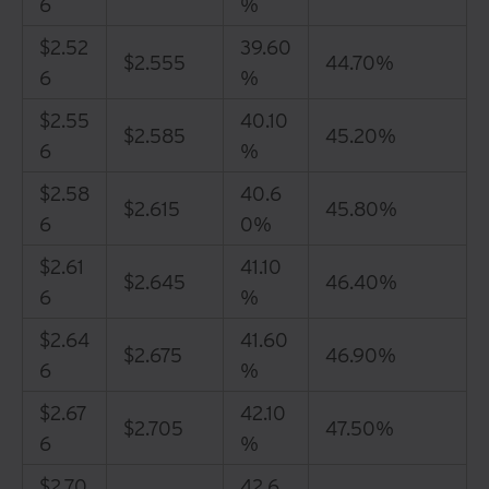
6
%
$2.52
39.60
$2.555
44.70%
6
%
$2.55
40.10
$2.585
45.20%
6
%
$2.58
40.6
$2.615
45.80%
6
0%
$2.61
41.10
$2.645
46.40%
6
%
$2.64
41.60
$2.675
46.90%
6
%
$2.67
42.10
$2.705
47.50%
6
%
$2.70
42.6