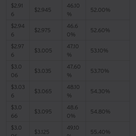
$2.91
46.10
$2.945
52.00%
6
%
$2.94
46.6
$2.975
52.60%
6
0%
$2.97
47.10
$3.005
53.10%
6
%
$3.0
47.60
$3.035
53.70%
06
%
$3.03
48.10
$3.065
54.30%
6
%
$3.0
48.6
$3.095
54.80%
66
0%
$3.0
49.10
$3.125
55.40%