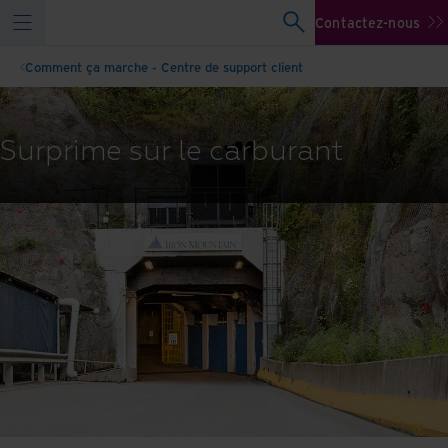
Contactez-nous
Comment ça marche - Centre de support client
Surprime sur le carburant