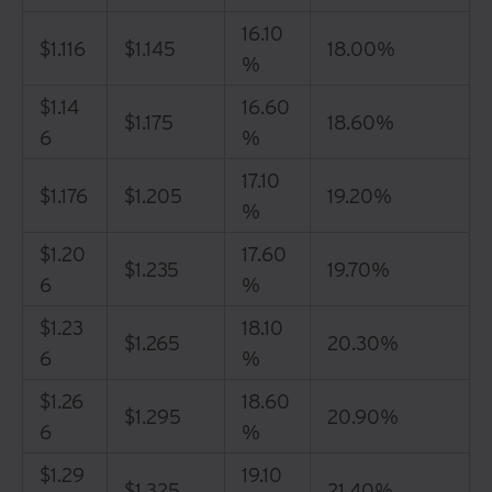
16.10
$1.116
$1.145
18.00%
%
$1.14
16.60
$1.175
18.60%
6
%
17.10
$1.176
$1.205
19.20%
%
$1.20
17.60
$1.235
19.70%
6
%
$1.23
18.10
$1.265
20.30%
6
%
$1.26
18.60
$1.295
20.90%
6
%
$1.29
19.10
$1.325
21.40%