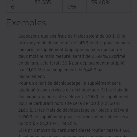
$3.335
59.40%
6
0%
Exemples
Supposons que vos frais de trajet soient de 30 $. Si le
prix moyen du diesel était de 1,45 $ le litre pour un mois
mesuré, le supplément (appliqué au mois qui suit de
deux mois le mois mesuré) serait de 21,60 %. Exprimé
en dollars, cela ferait 30 $ par déplacement multiplié
par 21,60 % = un supplément de 6,48 $ par
déplacement.
Pour un client de déchiquetage, le supplément sera
appliqué à vos services de déchiquetage. Si les frais de
déchiquetage hors site s'élèvent à 100 $, le supplément
pour le carburant hors site sera de 100 $ X 21,60 % =
21,60 $. Si les frais de déchiquetage sur place s'élèvent
à 100 $, le supplément pour le carburant sur place sera
de 100 $ X 24,30 % = 24,30 $.
Si le prix moyen du carburant diesel routier passe à 1,65
$/gallon pour un mois de mesure, la surcharge sera de