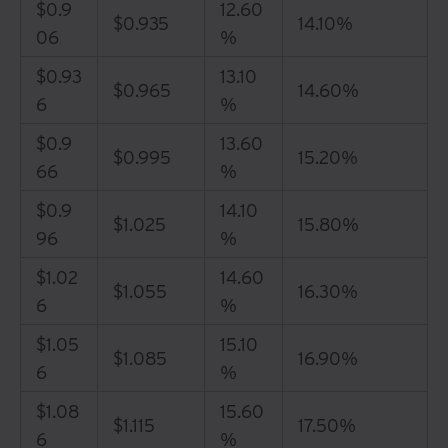
$0.9
12.60
$0.935
14.10%
06
%
$0.93
13.10
$0.965
14.60%
6
%
$0.9
13.60
$0.995
15.20%
66
%
$0.9
14.10
$1.025
15.80%
96
%
$1.02
14.60
$1.055
16.30%
6
%
$1.05
15.10
$1.085
16.90%
6
%
$1.08
15.60
$1.115
17.50%
6
%