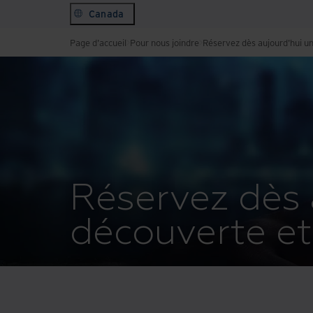
Canada
Page d'accueil
Pour nous joindre
Réservez dès aujourd'hui u
Réservez dès 
découverte et