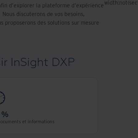
width:not(sect
fin d'explorer la plateforme d'expérience
 Nous discuterons de vos besoins,
ous proposerons des solutions sur mesure
ir InSight DXP
 %
 documents et informations