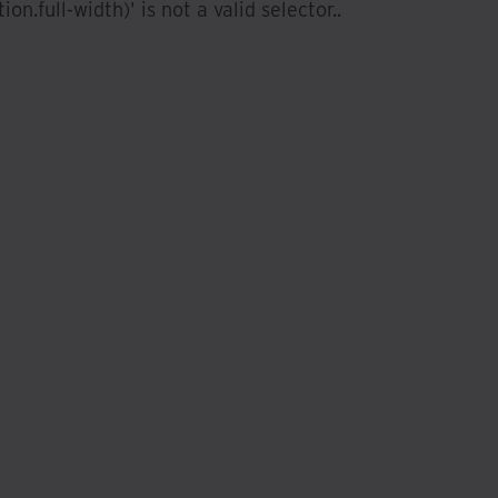
ion.full-width)' is not a valid selector.
.