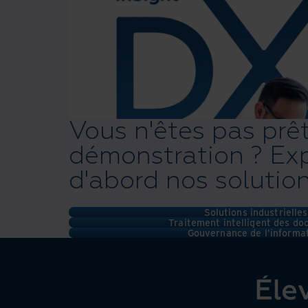
Vous n'êtes pas prê
démonstration ? Ex
d'abord nos solutio
Solutions industrielles
Traitement intelligent des d
Gouvernance de l'informa