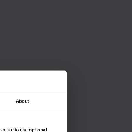
About
so like to use
optional