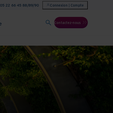
 05 22 66 45 88/89/90
Connexion | Compte
e
Contactez-nous