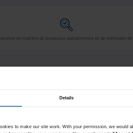
parence en matière de processus opérationnels et de méthodes de 
 Mountain peut-elle soutenir vos o
Details
ookies to make our site work. With your permission, we would al