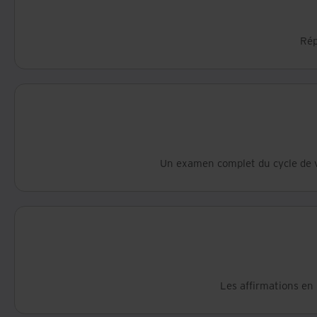
Rép
Un examen complet du cycle de vi
Les affirmations en 