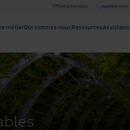
Contactez-nous
Appelez-nous:
re métier
Qui sommes-nous
Ressources
Assistanc
ables