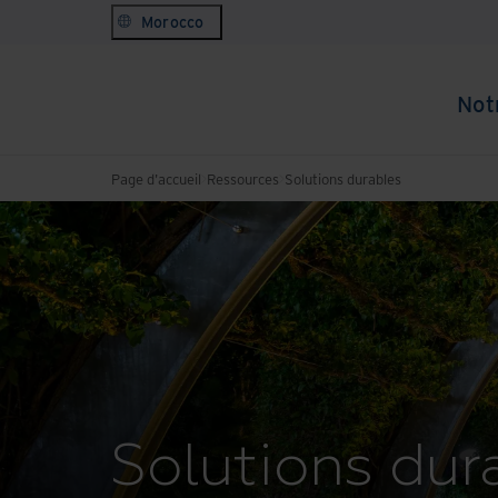
Morocco
Not
Page d'accueil
Ressources
Solutions durables
Solutions dur