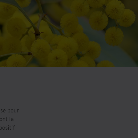
ise pour
ont la
ositif