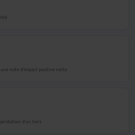
lité
 une note d'impact positive nette
pprobation d'un tiers