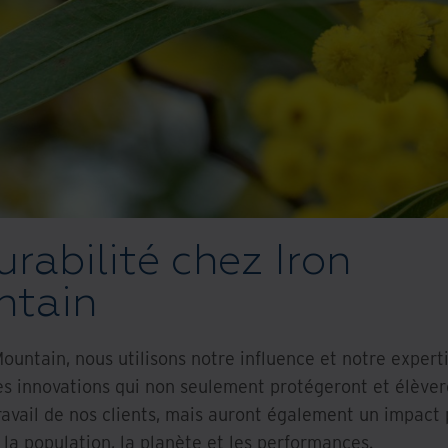
urabilité chez Iron
ntain
ountain, nous utilisons notre influence et notre expert
s innovations qui non seulement protégeront et élèver
ravail de nos clients, mais auront également un impact p
 la population, la planète et les performances.