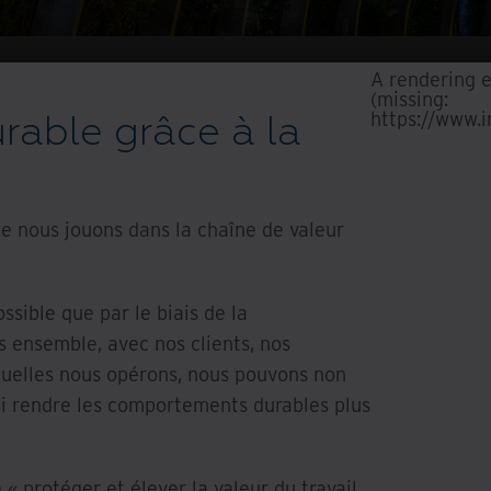
A rendering 
(missing:
https://www.
rable grâce à la
e nous jouons dans la chaîne de valeur
sible que par le biais de la
 ensemble, avec nos clients, nos
quelles nous opérons, nous pouvons non
si rendre les comportements durables plus
« protéger et élever la valeur du travail