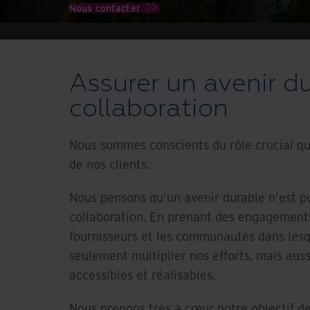
Nous contacter
Assurer un avenir du
collaboration
Nous sommes conscients du rôle crucial qu
de nos clients.
Nous pensons qu'un avenir durable n'est pos
collaboration. En prenant des engagements
fournisseurs et les communautés dans les
seulement multiplier nos efforts, mais aus
accessibles et réalisables.
Nous prenons très à cœur notre objectif de 