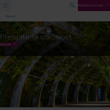
Besplatna ponuda
Resursi
Preispitajte održivost
Kontakt