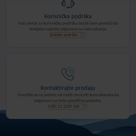
Korisnička podrška
Naš centar za korisničku podršku može Vam pomoći da
dobijete najbrže odgovore na Vaša pitanja.
Dobijte podršku
Kontaktirajte prodaju
Povežite se sa jednim od naših stručnih konsultanata da
odgovore na Vaše specifične potrebe.
+381 11 3239 336