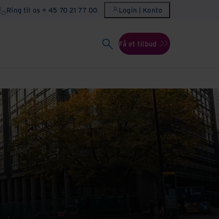
Ring til os + 45 70 21 77 00
Login | Konto
Få et tilbud