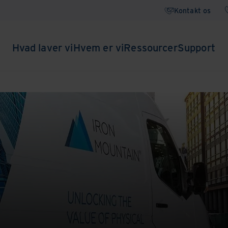
Kontakt os
Hvad laver vi
Hvem er vi
Ressourcer
Support