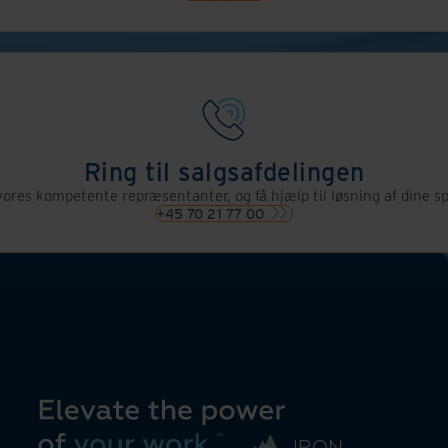
Ring til salgsafdelingen
vores kompetente repræsentanter, og få hjælp til løsning af dine sp
+45 70 21 77 00