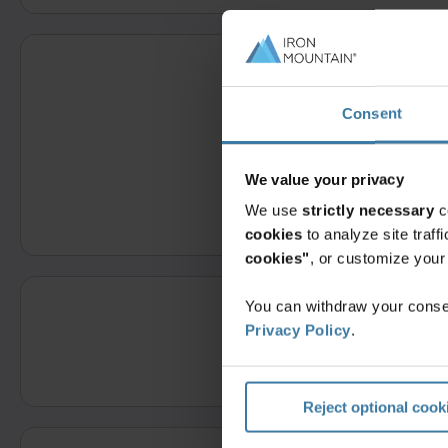
Consent
C
We value your privacy
We use
strictly necessary
c
cookies
to analyze site traf
cookies"
, or customize you
You can withdraw your consen
Privacy Policy
.
Reject optional cook