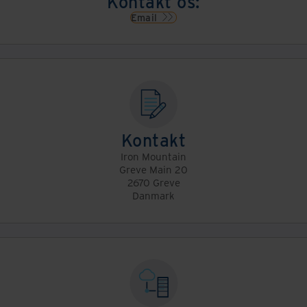
Kontakt os:
Email
Kontakt
Iron Mountain
Greve Main 20
2670 Greve
Danmark