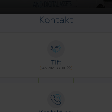
Kontakt
Tlf:
+45 7021 7700