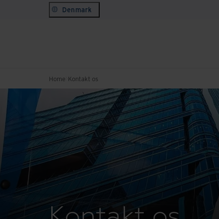
Denmark
Home
Kontakt os
Kontakt os