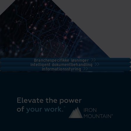
Se flere løsninger
Branchespecifikke løsninger
Intelligent dokumentbehandling
Informationsstyring