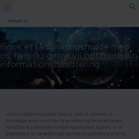
Kontakt os
Book et rådgivningsmøde med
os, hvis du gerne vil optimere din
informationshåndtering
Hold et rådgivningsmøde med os, hvor vi sammen vil
kortlægge jeres specifikke krav, behov og forudsætninger,
identificere potentielle forbedringsområder, og hvor vi vil
præsentere en skræddersyet løsning til optimering af jeres