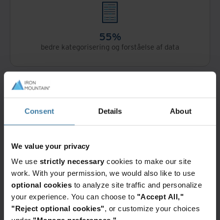
55%
bedre kategorisering og forståelse af data
Consent
Details
About
25%
mindre tidsforbrug på auditering
We value your privacy
We use
strictly necessary
cookies to make our site
work. With your permission, we would also like to use
optional cookies
to analyze site traffic and personalize
your experience. You can choose to
"Accept All,"
"Reject optional cookies"
, or customize your choices