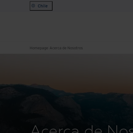
Chile
Homepage
Acerca de Nosotros
Acerca de No