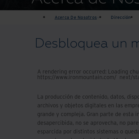
Acerca De Nosotros
Dirección
Desbloquea un m
A rendering error occurred:
Loading chun
https://www.ironmountain.com/_next/st
La producción de contenido, datos, disp
archivos y objetos digitales en las emp
grande y compleja. Gran parte de esta 
desapercibida, no se aprovecha, no pare
esparcida por distintos sistemas o qued