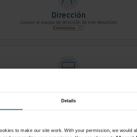
Dirección
Conoce al equipo de dirección de Iron Mountain
Conócenos
Oportunidades profesionales
una nueva etapa? Puede que Iron Mountain sea la mejor decisión 
Empieza la búsqueda
Details
ookies to make our site work. With your permission, we would al