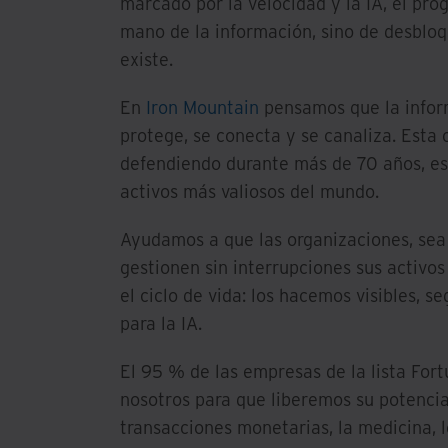
marcado por la velocidad y la IA, el pro
mano de la información, sino de desbloq
existe.
En
Iron Mountain
pensamos que la infor
protege, se conecta y se canaliza. Esta 
defendiendo durante más de 70 años, es 
activos más valiosos del mundo.
Ayudamos a que las organizaciones, sea
gestionen sin interrupciones sus activos 
el ciclo de vida: los hacemos visibles, se
para la IA.
El 95 % de las empresas de la lista For
nosotros para que liberemos su potencial
transacciones monetarias, la medicina, l