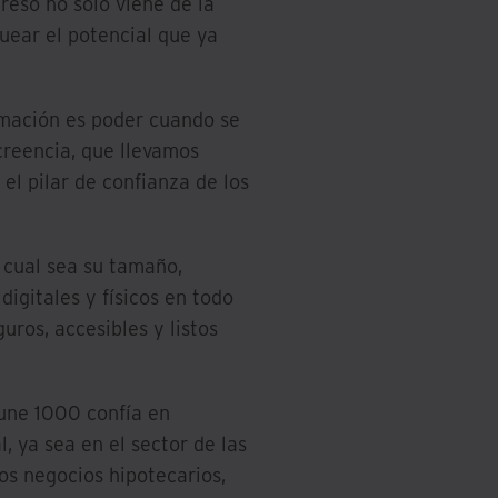
greso no solo viene de la
uear el potencial que ya
mación es poder cuando se
creencia, que llevamos
el pilar de confianza de los
 cual sea su tamaño,
digitales y físicos en todo
guros, accesibles y listos
tune 1000 confía en
, ya sea en el sector de las
os negocios hipotecarios,