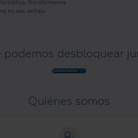
 informática. Transformamos
ivos en una ventaja
 podemos desbloquear ju
Contáctanos
Quiénes somos