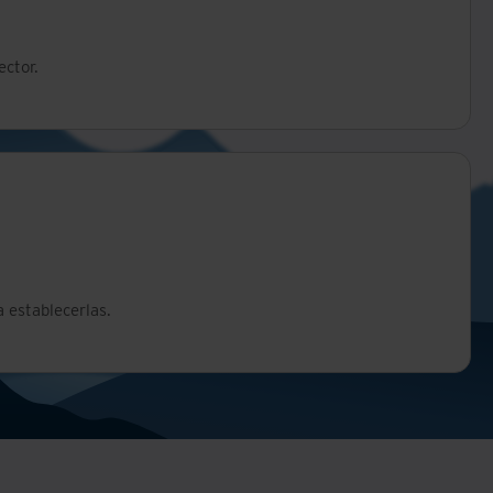
ctor.
 establecerlas.