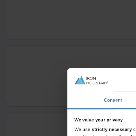
¿Quieres empezar 
Consent
We value your privacy
We use
strictly necessary
c