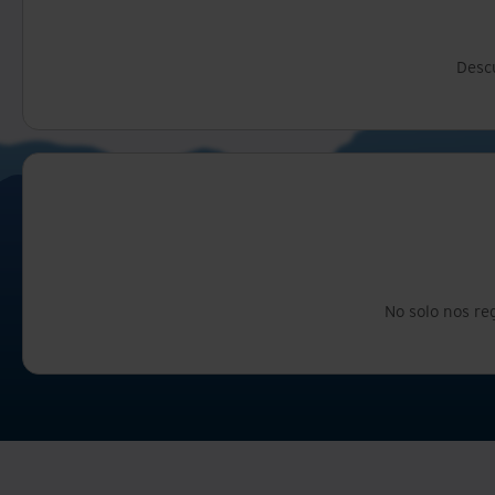
Descu
No solo nos re