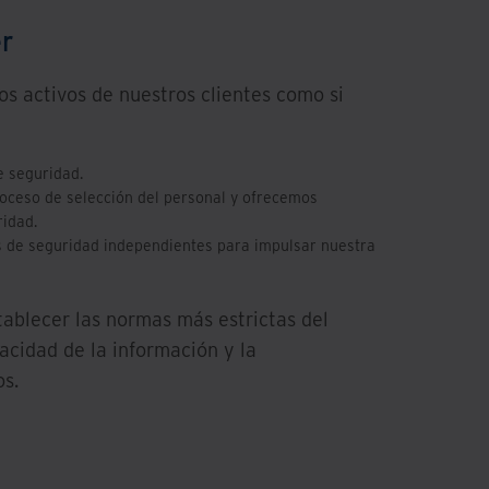
er
os activos de nuestros clientes como si
e seguridad.
oceso de selección del personal y ofrecemos
idad.
 de seguridad independientes para impulsar nuestra
blecer las normas más estrictas del
vacidad de la información y la
os.