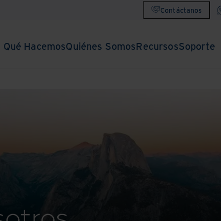
Contáctanos
Qué Hacemos
Quiénes Somos
Recursos
Soporte
sotros