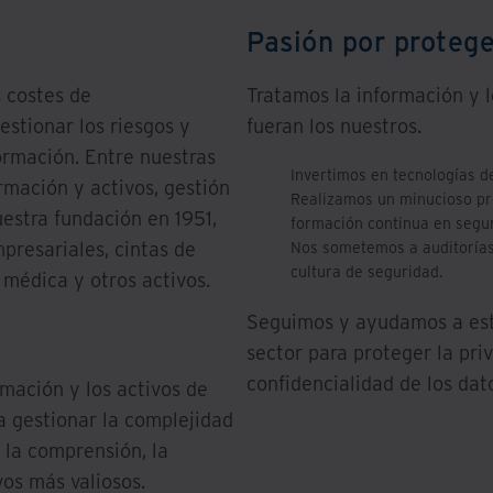
Pasión por proteg
s costes de
Tratamos la información y l
stionar los riesgos y
fueran los nuestros.
formación. Entre nuestras
Invertimos en tecnologías d
rmación y activos, gestión
Realizamos un minucioso pr
estra fundación en 1951,
formación continua en segur
resariales, cintas de
Nos sometemos a auditorías
cultura de seguridad.
 médica y otros activos.
Seguimos y ayudamos a esta
sector para proteger la pri
confidencialidad de los dat
rmación y los activos de
ra gestionar la complejidad
e la comprensión, la
vos más valiosos.