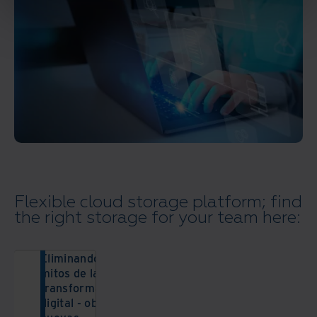
Flexible cloud storage platform; find
the right storage for your team here:
Eliminando los
mitos de la
transformación
digital - obtener