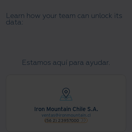
Learn how your team can unlock its
data:
Estamos aquí para ayudar.
Iron Mountain Chile S.A.
ventas@ironmountain.cl
(56 2) 23957000