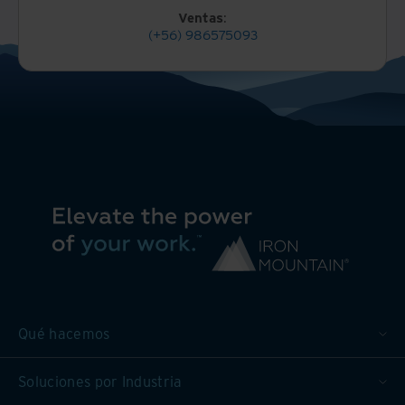
Ventas
:
(+56) 986575093
Qué hacemos
Soluciones por Industria