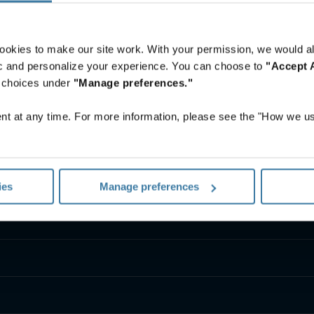
ookies to make our site work. With your permission, we would al
fic and personalize your experience. You can choose to
"Accept A
r choices under
"Manage preferences."
t at any time. For more information, please see the "How we us
ies
Manage preferences