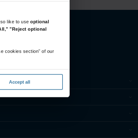
so like to use
optional
ll,"
"Reject optional
e cookies section" of our
Accept all