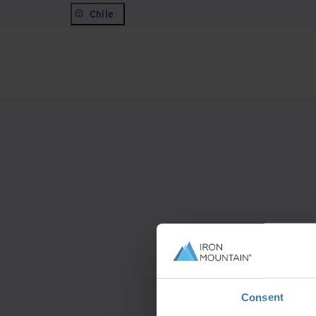
Chile
Para obte
Consent