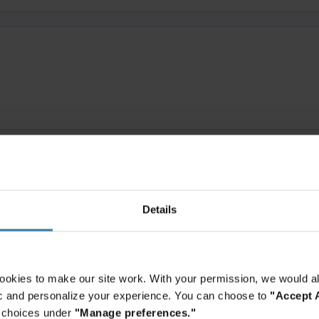
Details
Estamos aquí para ayudar
ookies to make our site work. With your permission, we would al
fic and personalize your experience. You can choose to
"Accept A
r choices under
"Manage preferences."