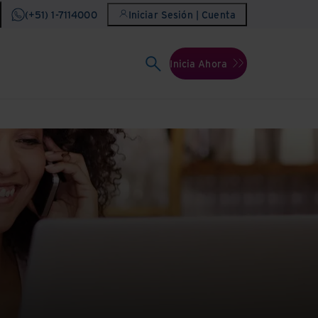
(+51) 1-7114000
Iniciar Sesión | Cuenta
Inicia Ahora