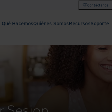
Contáctanos
Qué Hacemos
Quiénes Somos
Recursos
Soporte
r Sesion