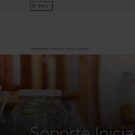
Peru
Homepage
Soporte Iniciar Sesion
Soporte Inicia