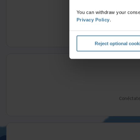
You can withdraw your consen
Privacy Policy
.
Completa este for
Reject optional cook
Conéctate