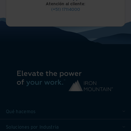
Atención al cliente
:
(+51) 17114000
Qué hacemos
Soluciones por Industria