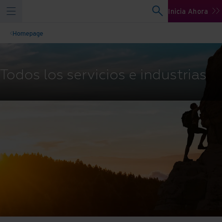
Inicia Ahora
Homepage
Todos los servicios e industrias