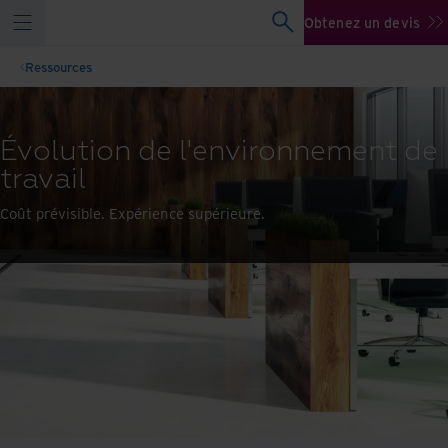
Obtenez un devis
Ressources
Évolution de l'environnement de
travail
Coût prévisible. Expérience supérieure.