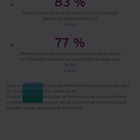
83 %
déclarent que le fait de ne pas disposer d'une technologie
adaptée représente une difficulté
Source
77 %
affirment que l'un des avantages de la technologie de gestion
de l'information est qu'elle permet de libérer du temps pour
les RH
Source
Face à un paysage complexe d'applications RH souvent cloisonnées, gérer
vos documents et données devient un défi.
Lorsque les capacités de gestion de l'information des systèmes RH sont
insuffisantes, il est encore plus difficile de trouver les informations dont
vous avez besoin, quand vous en avez besoin.