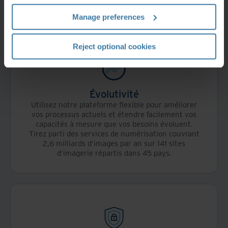
vos besoins en matière de conformité.
Manage preferences
Reject optional cookies
Évolutivité
Utilisez notre plateforme flexible pour améliorer
vos processus actuels et étendre facilement vos
capacités à mesure que vos besoins évoluent.
Tirez parti des services de numérisation couvrant
2,6 milliards d'images par an sur 141 sites
d'imagerie répartis dans 45 pays.