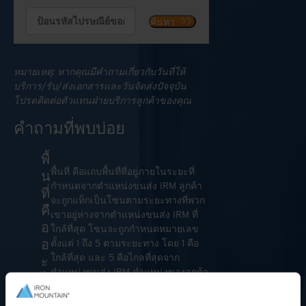
ค้นหา
หมายเหตุ: หากคุณมีคำถามเกี่ยวกับวันที่ให้
บริการ/รับ/ส่งเอกสารและวันจัดส่งปัจจุบัน
โปรดติดต่อตัวแทนฝ่ายบริการลูกค้าของคุณ
คำถามที่พบบ่อย
พื้
พื้นที่ คือแถบพื้นที่ที่อยู่ภายในระยะที่
น
กำหนดจากตำแหน่งขนส่ง IRM ลูกค้า
ที่
จะถูกแท็กเป็นโซนตามระยะทางที่พวก
คื
เขาอยู่ห่างจากตำแหน่งขนส่ง IRM ที่
อ
ใกล้ที่สุด โซนจะถูกกำหนดหมายเลข
อ
ตั้งแต่ 1 ถึง 5 ตามระยะทาง โดย 1 คือ
ใกล้ที่สุด และ 5 คือไกลที่สุดจาก
ะ
ตำแหน่งขนส่ง IRM ตำแหน่งของลูกค้า
ไ
แต่ละรายจะถูกแท็กเป็นโซนหนึ่ง
ร