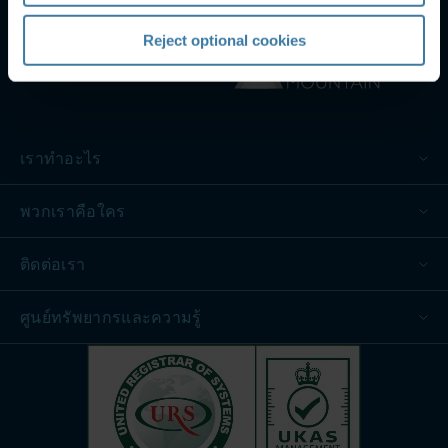
Reject optional cookies
เราทำอะไร
พวกเราคือใคร
ติดต่อเรา
ศูนย์ทรัพยากรและความรู้