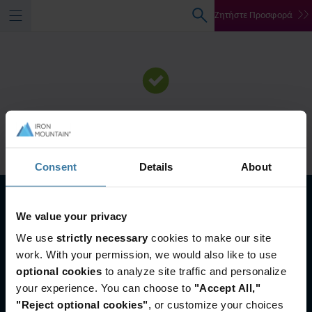
Ζητήστε Προσφορά
Ευχαριστούμε!
Κατεβάστε τον οδηγό
Consent
Details
About
We value your privacy
We use
strictly necessary
cookies to make our site
work. With your permission, we would also like to use
optional cookies
to analyze site traffic and personalize
your experience. You can choose to
"Accept All,"
"Reject optional cookies"
, or customize your choices