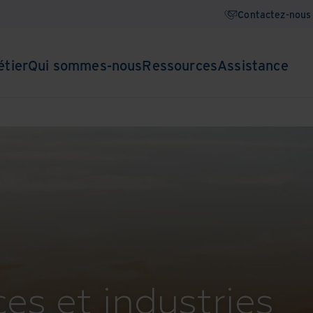
Contactez-nous
étier
Qui sommes-nous
Ressources
Assistance
ces et industries