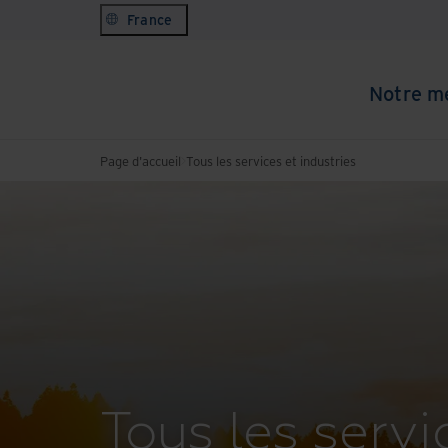
France
Notre m
Page d'accueil
Tous les services et industries
Tous les servi