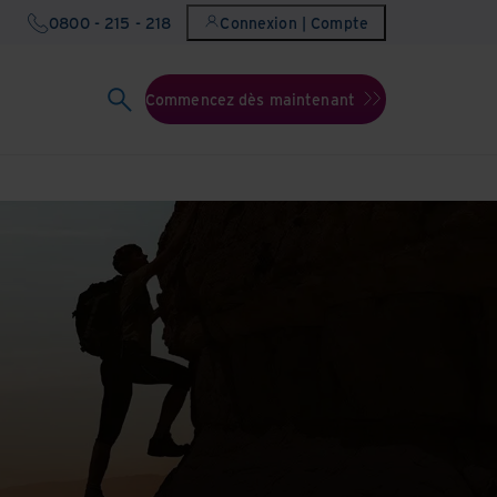
0800 - 215 - 218
Connexion | Compte
Commencez dès maintenant