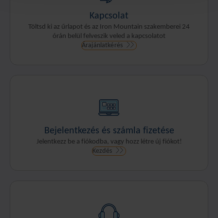
Kapcsolat
Töltsd ki az űrlapot és az Iron Mountain szakemberei 24
órán belül felveszik veled a kapcsolatot
Árajánlatkérés
Bejelentkezés és számla fizetése
Jelentkezz be a fiókodba, vagy hozz létre új fiókot!
Kezdés