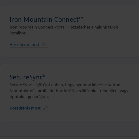
Iron Mountain Connect™
Iron Mountain Connect Portal: Hozzáférhet a nálunk tárolt
irataihoz.
Hozzáférés most
SecureSync®
Secure Sync segíti Önt abban, hogy nyomon kövesse az Iron
Mountain-nél tárolt adathordozóit, szállításokat rendeljen, vagy
ripotokat generáljon.
Hozzáférés most