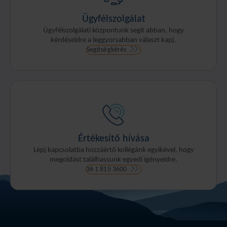
Ügyfélszolgálat
Ügyfélszolgálati központunk segít abban, hogy
kérdéseidre a leggyorsabban választ kapj.
Segítségkérés
Értékesítő hívása
Lépj kapcsolatba hozzáértő kollégánk egyikével, hogy
megoldást találhassunk egyedi igényeidre.
36 1 815 3600