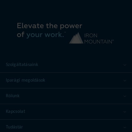
Szolgáltatásaink
Iparági megoldások
Rólunk
Kapcsolat
Tudástár