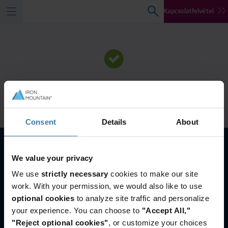
Kapcsolatfelvétel
Köszönöm
Útmutató letöltése
Consent
Details
About
We value your privacy
We use
strictly necessary
cookies to make our site
work. With your permission, we would also like to use
optional cookies
to analyze site traffic and personalize
your experience. You can choose to
"Accept All,"
"Reject optional cookies"
, or customize your choices