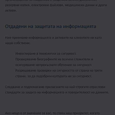
резервни копия, електронни файлове, медицински данни и други
активи.
Отдадени на защитата на информацията
Ние приемаме информацията и активите на клиентите ни като
наши собствени.
Инвестираме в технологии за сигурност.
Проверяваме биографиите на всички служители и
осигуряваме непрекъснато обучение за сигурност.
Разрешаваме проверки на сигурността от страна на трети
страни, за да подобрим културата ни за сигурност.
Следваме и подпомагаме прилагането на най-строгите отраслови
стандарти за защита на информацията и поверителност на данните.
Ако нещо е от значение за вас, то става наш приоритет, когато