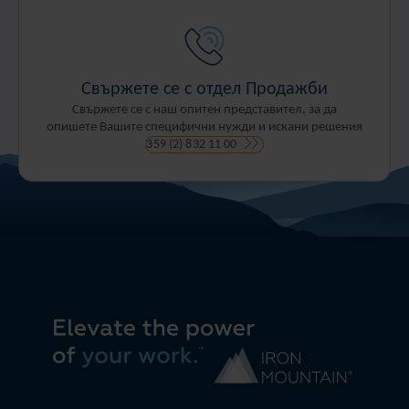
Свържете се с отдел Продажби
Свържете се с наш опитен представител, за да
опишете Вашите специфични нужди и искани решения
359 (2) 832 11 00