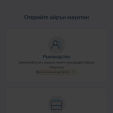
Открийте айрън маунтин
Ръководство
Запознайте се с хората, които ръководят Айрън
Маунтин
Вижте ръководството