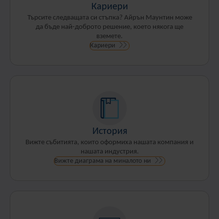
Кариери
Търсите следващата си стъпка? Айрън Маунтин може
да бъде най-доброто решение, което някога ще
вземете.
Кариери
История
Вижте събитията, които оформиха нашата компания и
нашата индустрия.
Вижте диаграма на миналото ни