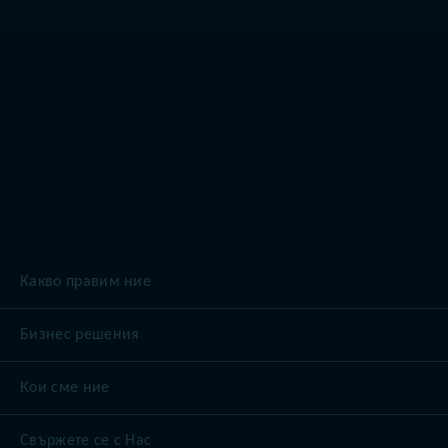
Какво правим ние
Бизнес решения
Кои сме ние
Свържете се с Нас