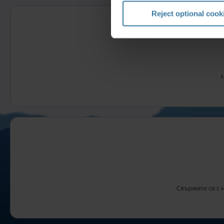
Reject optional cook
Свържете се с