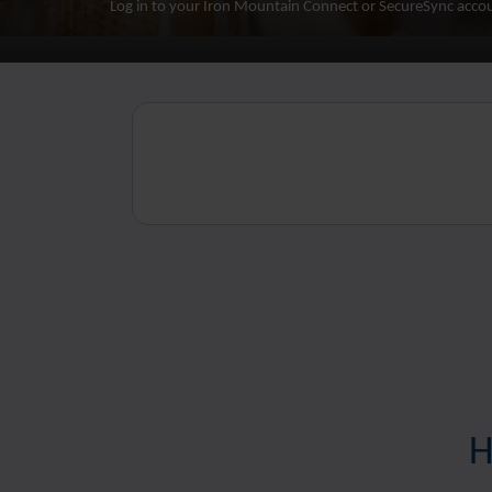
Log in to your Iron Mountain Connect or SecureSync accou
Н