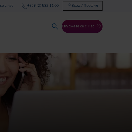
се с нас
+359 (2) 832 11 00
Вход / Профил
Свържете се с Нас