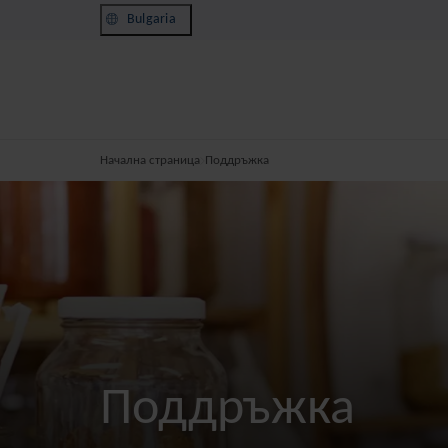
Bulgaria
Начална страница
Поддръжка
Поддръжка