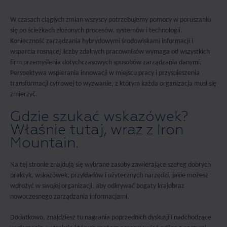
W czasach ciągłych zmian wszyscy potrzebujemy pomocy w poruszaniu
się po ścieżkach złożonych procesów, systemów i technologii.
Konieczność zarządzania hybrydowymi środowiskami informacji i
wsparcia rosnącej liczby zdalnych pracowników wymaga od wszystkich
firm przemyślenia dotychczasowych sposobów zarządzania danymi.
Perspektywa wspierania innowacji w miejscu pracy i przyspieszenia
transformacji cyfrowej to wyzwanie, z którym każda organizacja musi się
zmierzyć.
Gdzie szukać wskazówek?
Właśnie tutaj, wraz z Iron
Mountain.
Na tej stronie znajdują się wybrane zasoby zawierające szereg dobrych
praktyk, wskazówek, przykładów i użytecznych narzędzi, jakie możesz
wdrożyć w swojej organizacji, aby odkrywać bogaty krajobraz
nowoczesnego zarządzania informacjami.
Dodatkowo, znajdziesz tu nagrania poprzednich dyskusji i nadchodzące