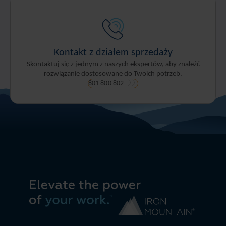
Kontakt z działem sprzedaży
Skontaktuj się z jednym z naszych ekspertów, aby znaleźć
rozwiązanie dostosowane do Twoich potrzeb.
801 800 802