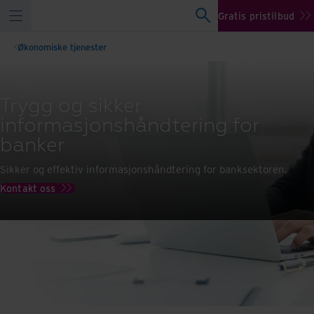
Gratis pristilbud
Økonomiske tjenester
Trygg og sikker
informasjonshåndtering for
banker
Sikker og effektiv informasjonshåndtering for banksektoren.
Kontakt oss