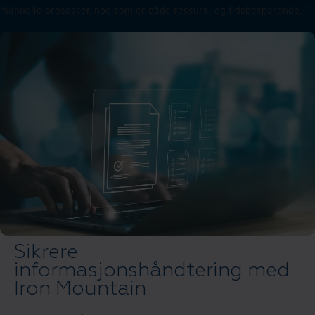
manuelle prosesser, noe som er både ressurs- og tidsbesparende.
Sikrere
informasjonshåndtering med
Iron Mountain