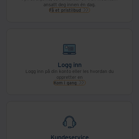
ansatt deg innen én dag.
Få et pristilbud
Logg inn
Logg inn på din konto eller les hvordan du
oppretter en
Kom i gang
Kundeservice