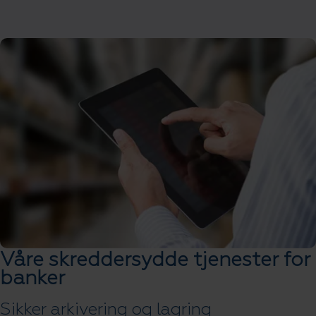
Våre skreddersydde tjenester for
banker
Sikker arkivering og lagring