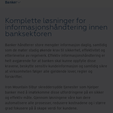
Banker
Komplette løsninger for
informasjonshåndtering innen
banksektoren
Banker håndterer store mengder informasjon daglig, samtidig
som de møter stadig økende krav til sikkerhet, effektivitet og
etterlevelse av regelverk. Effektiv informasjonshåndtering er
helt avgjørende for at banken skal kunne oppfylle disse
kravene, beskytte sensitiv kundeinformasjon og samtidig sikre
at virksomheten følger alle gjeldende lover, regler og
forskrifter.
Iron Mountain tilbyr skreddersydde tjenester som hjelper
banker med å imøtekomme disse utfordringene på en sikker
og effektiv måte. Gjennom løsningene våre kan dere
automatisere alle prosesser, redusere kostnadene og i større
grad fokusere på å skape verdi for kundene.