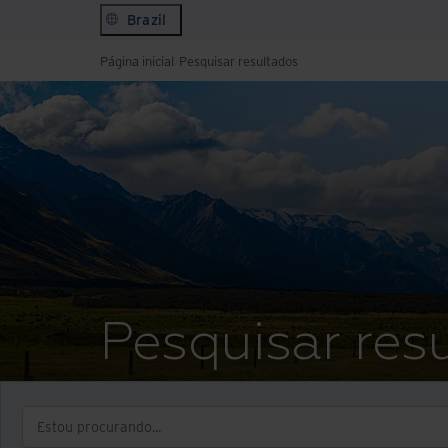
Brazil
Página inicial
Pesquisar resultados
Pesquisar res