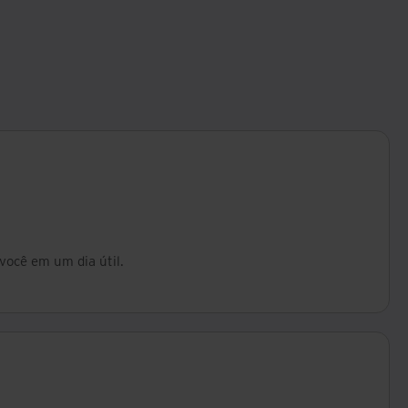
.
você em um dia útil.