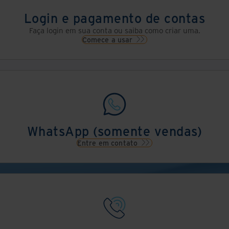
Login e pagamento de contas
Faça login em sua conta ou saiba como criar uma.
Comece a usar
WhatsApp (somente vendas)
Entre em contato