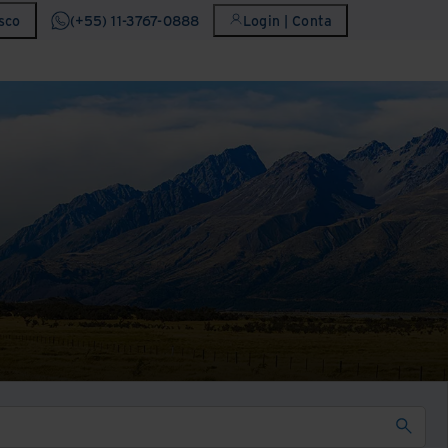
sco
(+55) 11-3767-0888
Login | Conta