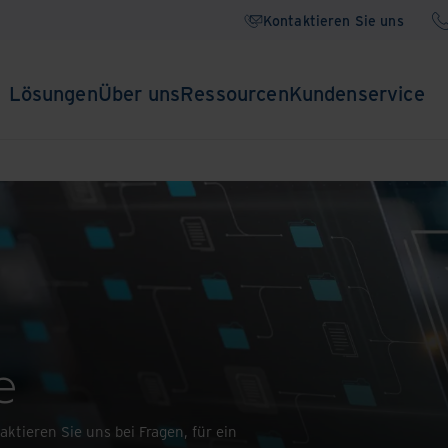
Kontaktieren Sie uns
Lösungen
Über uns
Ressourcen
Kundenservice
e
ktieren Sie uns bei Fragen, für ein