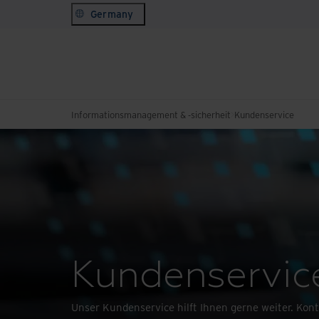
Germany
Informationsmanagement & -sicherheit
Kundenservice
Kundenservic
Unser Kundenservice hilft Ihnen gerne weiter. Konta