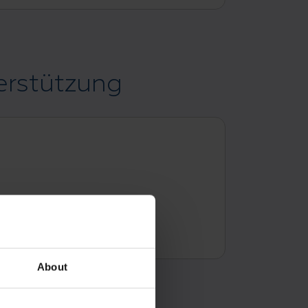
erstützung
About