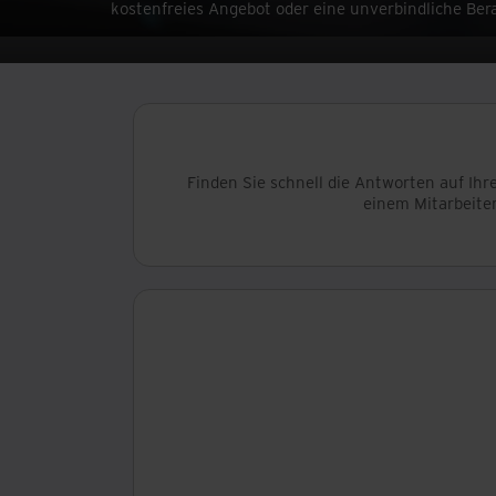
kostenfreies Angebot oder eine unverbindliche Ber
Finden Sie schnell die Antworten auf Ihr
einem Mitarbeiter