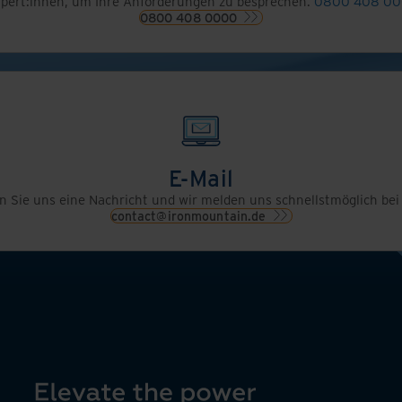
xpert:innen, um Ihre Anforderungen zu besprechen.
0800 408 0
0800 408 0000
E-Mail
 Sie uns eine Nachricht und wir melden uns schnellstmöglich bei
contact@ironmountain.de